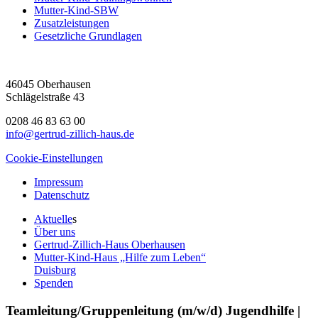
Mutter-Kind-SBW
Zusatzleistungen
Gesetzliche Grundlagen
46045 Oberhausen
Schlägelstraße 43
0208 46 83 63 00
info@gertrud-zillich-haus.de
Cookie-Einstellungen
Impressum
Datenschutz
Aktuelle
s
Über uns
Gertrud-Zillich-Haus Oberhausen
Mutter-Kind-Haus „Hilfe zum Leben“
Duisburg
Spenden
Teamleitung/Gruppenleitung (m/w/d) Jugendhilfe |