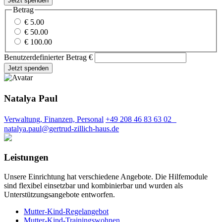
Betrag
€ 5.00
€ 50.00
€ 100.00
Benutzerdefinierter Betrag
€
Natalya Paul
Verwaltung, Finanzen, Personal
+49 208 46 83 63 02
natalya.paul@gertrud-zillich-haus.de
Leistungen
Unsere Einrichtung hat verschiedene Angebote. Die Hilfemodule
sind flexibel einsetzbar und kombinierbar und wurden als
Unterstützungsangebote entworfen.
Mutter-Kind-Regelangebot
Mutter-Kind-Trainingswohnen