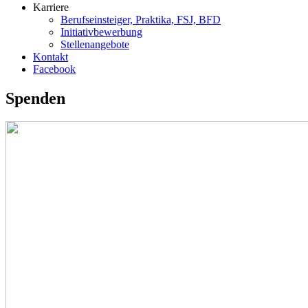
Karriere
Berufseinsteiger, Praktika, FSJ, BFD
Initiativbewerbung
Stellenangebote
Kontakt
Facebook
Spenden