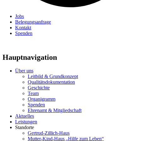
Jobs
Belegungsanfrage
Kontakt
Spenden
Hauptnavigation
Über uns
Leitbild & Grundkonzept
Qualitätsdokumentation
Geschichte
Team
Organigramm
Spenden
Ehrenamt & Mitgliedschaft
Aktuelles
Leistungen
Standorte
Gertrud-Zillich-Haus
Mutter-Kind-Haus „Hilfe zum Leben“