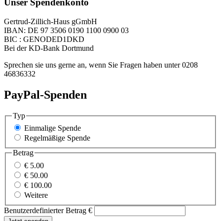
Unser Spendenkonto
Gertrud-Zillich-Haus gGmbH
IBAN: DE 97 3506 0190 1100 0900 03
BIC : GENODED1DKD
Bei der KD-Bank Dortmund
Sprechen sie uns gerne an, wenn Sie Fragen haben unter 0208
46836332
PayPal-Spenden
Typ
Einmalige Spende
Regelmäßige Spende
Betrag
€ 5.00
€ 50.00
€ 100.00
Weitere
Benutzerdefinierter Betrag
€