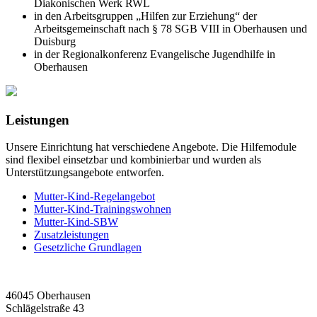
Diakonischen Werk RWL
in den Arbeitsgruppen „Hilfen zur Erziehung“ der
Arbeitsgemeinschaft nach § 78 SGB VIII in Oberhausen und
Duisburg
in der Regionalkonferenz Evangelische Jugendhilfe in
Oberhausen
Leistungen
Unsere Einrichtung hat verschiedene Angebote. Die Hilfemodule
sind flexibel einsetzbar und kombinierbar und wurden als
Unterstützungsangebote entworfen.
Mutter-Kind-Regelangebot
Mutter-Kind-Trainingswohnen
Mutter-Kind-SBW
Zusatzleistungen
Gesetzliche Grundlagen
46045 Oberhausen
Schlägelstraße 43