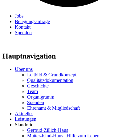
Jobs
Belegungsanfrage
Kontakt
Spenden
Hauptnavigation
Über uns
Leitbild & Grundkonzept
Qualitätsdokumentation
Geschichte
Team
Organigramm
Spenden
Ehrenamt & Mitgliedschaft
Aktuelles
Leistungen
Standorte
Gertrud-Zillich-Haus
Mutter-Kind-Haus „Hilfe zum Leben“