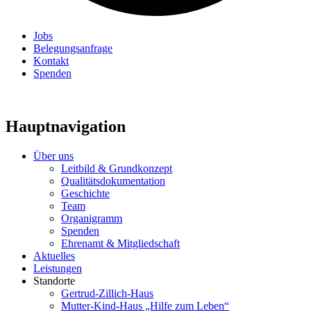
Jobs
Belegungsanfrage
Kontakt
Spenden
Hauptnavigation
Über uns
Leitbild & Grundkonzept
Qualitätsdokumentation
Geschichte
Team
Organigramm
Spenden
Ehrenamt & Mitgliedschaft
Aktuelles
Leistungen
Standorte
Gertrud-Zillich-Haus
Mutter-Kind-Haus „Hilfe zum Leben“