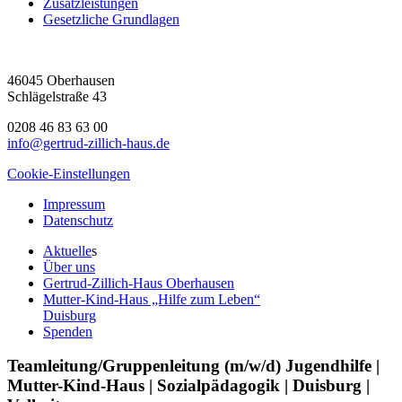
Zusatzleistungen
Gesetzliche Grundlagen
46045 Oberhausen
Schlägelstraße 43
0208 46 83 63 00
info@gertrud-zillich-haus.de
Cookie-Einstellungen
Impressum
Datenschutz
Aktuelle
s
Über uns
Gertrud-Zillich-Haus Oberhausen
Mutter-Kind-Haus „Hilfe zum Leben“
Duisburg
Spenden
Teamleitung/Gruppenleitung (m/w/d) Jugendhilfe |
Mutter-Kind-Haus | Sozialpädagogik | Duisburg |