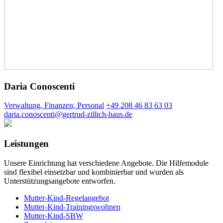
Daria Conoscenti
Verwaltung, Finanzen, Personal
+49 208 46 83 63 03
daria.conoscenti@gertrud-zillich-haus.de
Leistungen
Unsere Einrichtung hat verschiedene Angebote. Die Hilfemodule
sind flexibel einsetzbar und kombinierbar und wurden als
Unterstützungsangebote entworfen.
Mutter-Kind-Regelangebot
Mutter-Kind-Trainingswohnen
Mutter-Kind-SBW