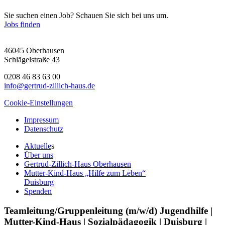
Sie suchen einen Job? Schauen Sie sich bei uns um.
Jobs finden
46045 Oberhausen
Schlägelstraße 43
0208 46 83 63 00
info@gertrud-zillich-haus.de
Cookie-Einstellungen
Impressum
Datenschutz
Aktuelle
s
Über uns
Gertrud-Zillich-Haus Oberhausen
Mutter-Kind-Haus „Hilfe zum Leben“
Duisburg
Spenden
Teamleitung/Gruppenleitung (m/w/d) Jugendhilfe |
Mutter-Kind-Haus | Sozialpädagogik | Duisburg |