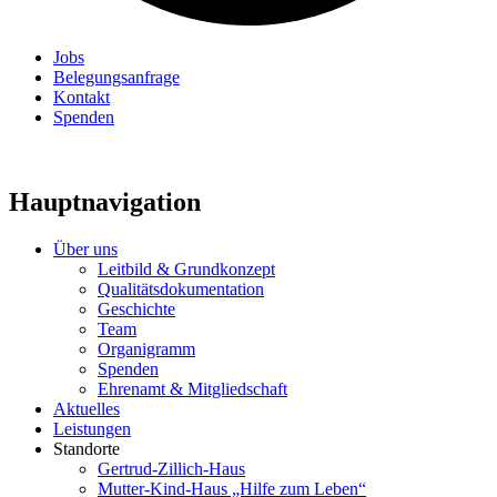
Jobs
Belegungsanfrage
Kontakt
Spenden
Hauptnavigation
Über uns
Leitbild & Grundkonzept
Qualitätsdokumentation
Geschichte
Team
Organigramm
Spenden
Ehrenamt & Mitgliedschaft
Aktuelles
Leistungen
Standorte
Gertrud-Zillich-Haus
Mutter-Kind-Haus „Hilfe zum Leben“