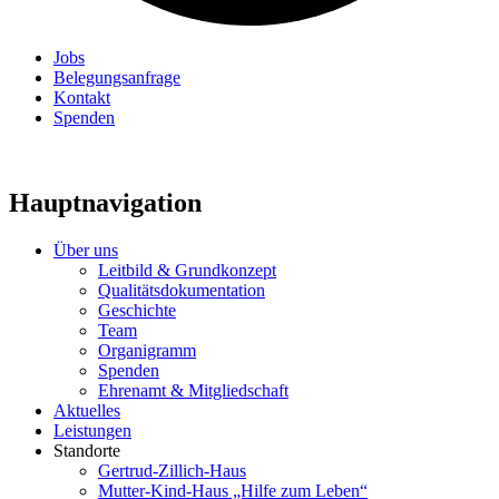
Jobs
Belegungsanfrage
Kontakt
Spenden
Hauptnavigation
Über uns
Leitbild & Grundkonzept
Qualitätsdokumentation
Geschichte
Team
Organigramm
Spenden
Ehrenamt & Mitgliedschaft
Aktuelles
Leistungen
Standorte
Gertrud-Zillich-Haus
Mutter-Kind-Haus „Hilfe zum Leben“