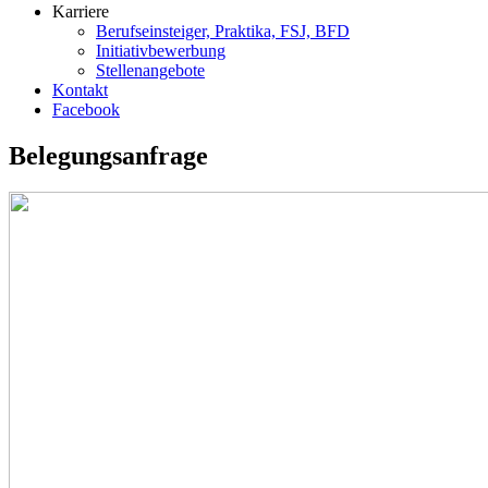
Karriere
Berufseinsteiger, Praktika, FSJ, BFD
Initiativbewerbung
Stellenangebote
Kontakt
Facebook
Belegungsanfrage