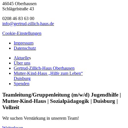
46045 Oberhausen
Schlägelstraße 43
0208 46 83 63 00
info@gertrud-zillich-haus.de
Cookie-Einstellungen
Impressum
Datenschutz
Aktuelle
s
Über uns
Gertrud-Zillich-Haus Oberhausen
Mutter-Kind-Haus „Hilfe zum Leben“
Duisburg
Spenden
Teamleitung/Gruppenleitung (m/w/d) Jugendhilfe |
Mutter-Kind-Haus | Sozialpädagogik | Duisburg |
Vollzeit
Wir suchen Verstärkung in unserem Team!
Weiterlesen