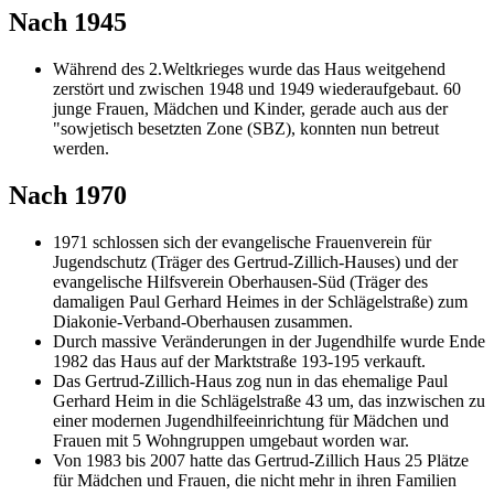
Nach 1945
Während des 2.Weltkrieges wurde das Haus weitgehend
zerstört und zwischen 1948 und 1949 wiederaufgebaut. 60
junge Frauen, Mädchen und Kinder, gerade auch aus der
"sowjetisch besetzten Zone (SBZ), konnten nun betreut
werden.
Nach 1970
1971 schlossen sich der evangelische Frauenverein für
Jugendschutz (Träger des Gertrud-Zillich-Hauses) und der
evangelische Hilfsverein Oberhausen-Süd (Träger des
damaligen Paul Gerhard Heimes in der Schlägelstraße) zum
Diakonie-Verband-Oberhausen zusammen.
Durch massive Veränderungen in der Jugendhilfe wurde Ende
1982 das Haus auf der Marktstraße 193-195 verkauft.
Das Gertrud-Zillich-Haus zog nun in das ehemalige Paul
Gerhard Heim in die Schlägelstraße 43 um, das inzwischen zu
einer modernen Jugendhilfeeinrichtung für Mädchen und
Frauen mit 5 Wohngruppen umgebaut worden war.
Von 1983 bis 2007 hatte das Gertrud-Zillich Haus 25 Plätze
für Mädchen und Frauen, die nicht mehr in ihren Familien