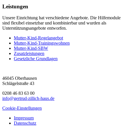
Leistungen
Unsere Einrichtung hat verschiedene Angebote. Die Hilfemodule
sind flexibel einsetzbar und kombinierbar und wurden als
Unterstützungsangebote entworfen.
Mutter-Kind-Regelangebot
Mutter-Kind-Trainingswohnen
Mutter-Kind-SBW
Zusatzleistungen
Gesetzliche Grundlagen
46045 Oberhausen
Schlägelstraße 43
0208 46 83 63 00
info@gertrud-zillich-haus.de
Cookie-Einstellungen
Impressum
Datenschutz