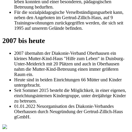
leben konnten und einer besonderen, pädagogischen
Betreuung bedurften.
Für die sozialpädagogische Verselbständigungsarbeit kann,
neben den Angeboten im Gertrud-Zillich-Haus, auf 9
Trainingswohnungen zurückgegriffen werden, die sich seit
1995 auf unserem Gelände befinden.
2007 bis heute
2007 übernahm der Diakonie-Verband Oberhausen ein
kleines Mutter-Kind-Haus "Hilfe zum Leben“ in Duisburg-
Unter-Meiderich mit 20 Plätzen und auch in Oberhausen
nahm die Mutter-Kind-Betreuung einen immer größeren
Raum ein.
Heute sind in beiden Einrichtungen 66 Mütter und Kinder
untergebracht.
Seit Sommer 2015 besteht die Möglichkeit, in einer eigenen,
einrichtungsinternen Kindergruppe, unter dreijährige Kinder
zu betreuen.
01.01.2022 Neuorganisation des Diakonie-Verbandes
Oberhausen durch Neugründung der Gertrud-Zillich-Haus
gGmbH.