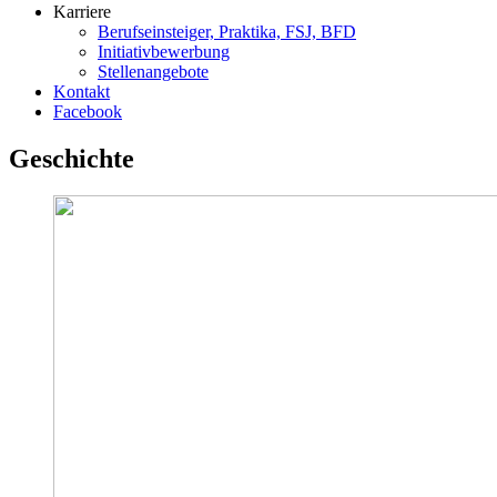
Karriere
Berufseinsteiger, Praktika, FSJ, BFD
Initiativbewerbung
Stellenangebote
Kontakt
Facebook
Geschichte