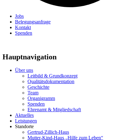
Jobs
Belegungsanfrage
Kontakt
Spenden
Hauptnavigation
Über uns
Leitbild & Grundkonzept
Qualitätsdokumentation
Geschichte
Team
Organigramm
Spenden
Ehrenamt & Mitgliedschaft
Aktuelles
Leistungen
Standorte
Gertrud-Zillich-Haus
Mutter-Kind-Haus „Hilfe zum Leben“