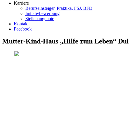
Karriere
Berufseinsteiger, Praktika, FSJ, BFD
Initiativbewerbung
Stellenangebote
Kontakt
Facebook
Mutter-Kind-Haus „Hilfe zum Leben“ Dui