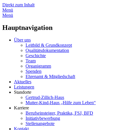
Direkt zum Inhalt
Menü
Menü
Hauptnavigation
Über uns
Leitbild & Grundkonzept
Qualitätsdokumentation
Geschichte
Team
Organigramm
Spenden
Ehrenamt & Mitgliedschaft
Aktuelles
Leistungen
Standorte
Gertrud-Zillich-Haus
Mutter-Kind-Haus „Hilfe zum Leben“
Karriere
Berufseinsteiger, Praktika, FSJ, BFD
Initiativbewerbung
Stellenangebote
Kontakt